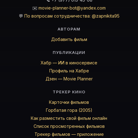
✉️
movie-planner-bot@yandex.com
💬
По вопросам сотрудничества: @zapnikita95
АВТОРАМ
Добавить фильм
ПУБЛИКАЦИИ
Хабр — ИИ в киносервисе
Профиль на Хабре
Дзен — Movie Planner
ТРЕКЕР КИНО
Карточки фильмов
Горбатая гора (2005)
Как разместить свой фильм онлайн
Список просмотренных фильмов
Трекер фильмов — приложение