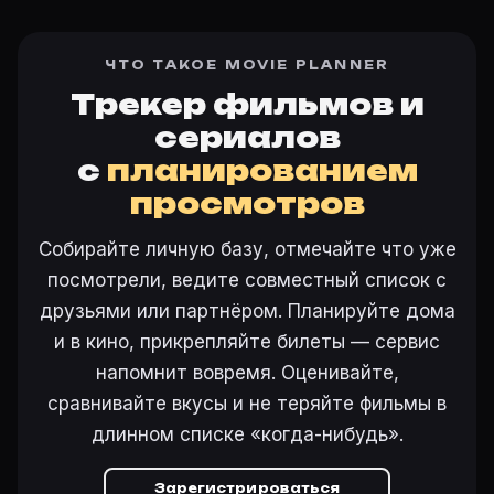
ЧТО ТАКОЕ MOVIE PLANNER
Трекер фильмов и
сериалов
с
планированием
просмотров
Собирайте личную базу, отмечайте что уже
посмотрели, ведите совместный список с
друзьями или партнёром. Планируйте дома
и в кино, прикрепляйте билеты — сервис
напомнит вовремя. Оценивайте,
сравнивайте вкусы и не теряйте фильмы в
длинном списке «когда-нибудь».
Зарегистрироваться