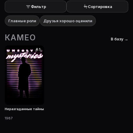
Фильтр
Сортировка
Главные роли
Друзья хорошо оценили
КАМЕО
В базу →
6.1
Неразгаданные тайны
1987