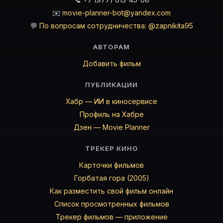
✉️
movie-planner-bot@yandex.com
💬
По вопросам сотрудничества: @zapnikita95
АВТОРАМ
Добавить фильм
ПУБЛИКАЦИИ
Хабр — ИИ в киносервисе
Профиль на Хабре
Дзен — Movie Planner
ТРЕКЕР КИНО
Карточки фильмов
Горбатая гора (2005)
Как разместить свой фильм онлайн
Список просмотренных фильмов
Трекер фильмов — приложение