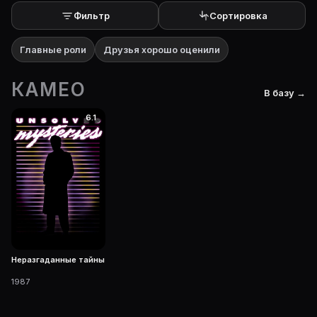
Фильтр
Сортировка
Главные роли
Друзья хорошо оценили
КАМЕО
В базу →
6.1
Неразгаданные тайны
1987