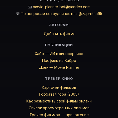
✉️
movie-planner-bot@yandex.com
💬
По вопросам сотрудничества: @zapnikita95
АВТОРАМ
Добавить фильм
ПУБЛИКАЦИИ
Хабр — ИИ в киносервисе
Профиль на Хабре
Дзен — Movie Planner
ТРЕКЕР КИНО
Карточки фильмов
Горбатая гора (2005)
Как разместить свой фильм онлайн
Список просмотренных фильмов
Трекер фильмов — приложение