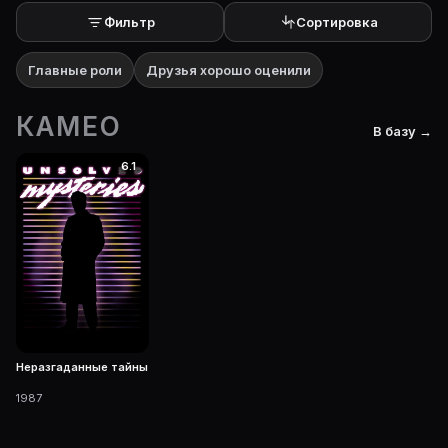
Фильтр
Сортировка
Главные роли
Друзья хорошо оценили
КАМЕО
В базу →
6.1
Неразгаданные тайны
1987