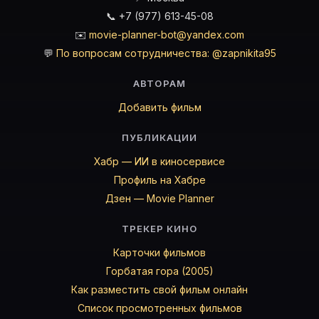
📞 +7 (977) 613-45-08
✉️
movie-planner-bot@yandex.com
💬
По вопросам сотрудничества: @zapnikita95
АВТОРАМ
Добавить фильм
ПУБЛИКАЦИИ
Хабр — ИИ в киносервисе
Профиль на Хабре
Дзен — Movie Planner
ТРЕКЕР КИНО
Карточки фильмов
Горбатая гора (2005)
Как разместить свой фильм онлайн
Список просмотренных фильмов