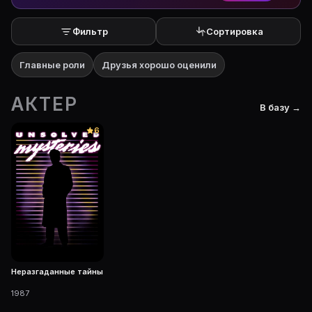
Фильтр
Сортировка
Главные роли
Друзья хорошо оценили
АКТЕР
В базу →
6
Неразгаданные тайны
1987