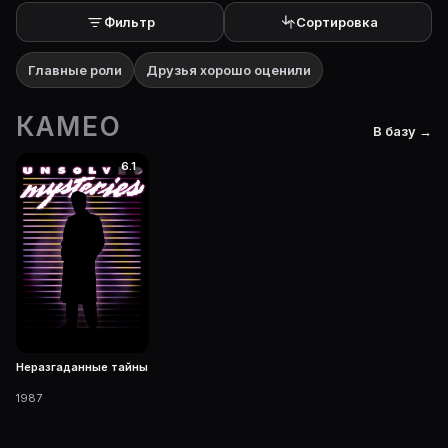
Фильтр
Сортировка
Главные роли
Друзья хорошо оценили
КАМЕО
В базу →
6.1
Неразгаданные тайны
1987