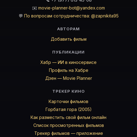
✉️
movie-planner-bot@yandex.com
💬
По вопросам сотрудничества: @zapnikita95
АВТОРАМ
Добавить фильм
ПУБЛИКАЦИИ
Хабр — ИИ в киносервисе
Профиль на Хабре
Дзен — Movie Planner
ТРЕКЕР КИНО
Карточки фильмов
Горбатая гора (2005)
Как разместить свой фильм онлайн
Список просмотренных фильмов
Трекер фильмов — приложение