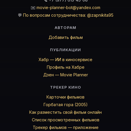
✉️
movie-planner-bot@yandex.com
💬
По вопросам сотрудничества: @zapnikita95
АВТОРАМ
Добавить фильм
ПУБЛИКАЦИИ
Хабр — ИИ в киносервисе
Профиль на Хабре
Дзен — Movie Planner
ТРЕКЕР КИНО
Карточки фильмов
Горбатая гора (2005)
Как разместить свой фильм онлайн
Список просмотренных фильмов
Трекер фильмов — приложение