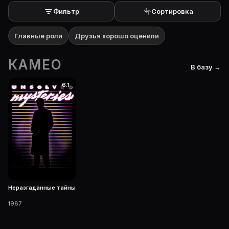
Фильтр
Сортировка
Главные роли
Друзья хорошо оценили
КАМЕО
В базу →
6.1
Неразгаданные тайны
1987