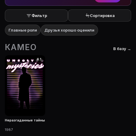
Фильтр
Сортировка
Главные роли
Друзья хорошо оценили
КАМЕО
В базу →
6.1
Неразгаданные тайны
1987