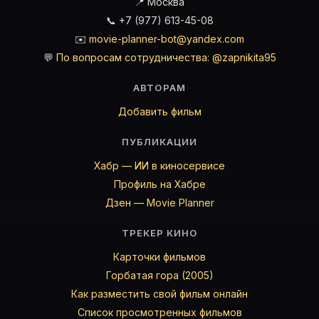
📍 Москва
📞 +7 (977) 613-45-08
✉️
movie-planner-bot@yandex.com
💬
По вопросам сотрудничества: @zapnikita95
АВТОРАМ
Добавить фильм
ПУБЛИКАЦИИ
Хабр — ИИ в киносервисе
Профиль на Хабре
Дзен — Movie Planner
ТРЕКЕР КИНО
Карточки фильмов
Горбатая гора (2005)
Как разместить свой фильм онлайн
Список просмотренных фильмов