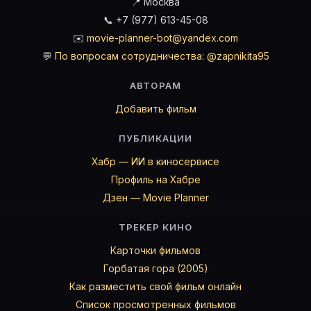
📍 Москва
📞 +7 (977) 613-45-08
✉️
movie-planner-bot@yandex.com
💬
По вопросам сотрудничества: @zapnikita95
АВТОРАМ
Добавить фильм
ПУБЛИКАЦИИ
Хабр — ИИ в киносервисе
Профиль на Хабре
Дзен — Movie Planner
ТРЕКЕР КИНО
Карточки фильмов
Горбатая гора (2005)
Как разместить свой фильм онлайн
Список просмотренных фильмов