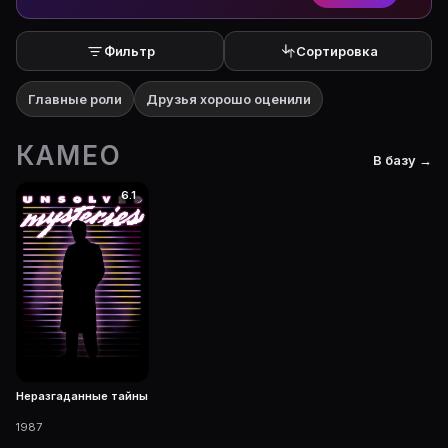
Фильтр
Сортировка
Главные роли
Друзья хорошо оценили
КАМЕО
В базу →
6.1
Неразгаданные тайны
1987