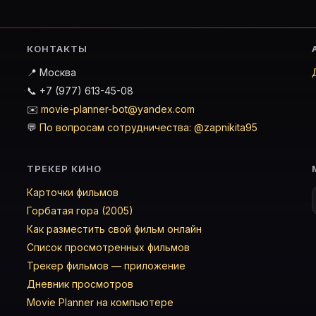
КОНТАКТЫ
📍 Москва
📞 +7 (977) 613-45-08
✉️
movie-planner-bot@yandex.com
💬
По вопросам сотрудничества: @zapnikita95
ТРЕКЕР КИНО
Карточки фильмов
Горбатая гора (2005)
Как разместить свой фильм онлайн
Список просмотренных фильмов
Трекер фильмов — приложение
Дневник просмотров
Movie Planner на компьютере