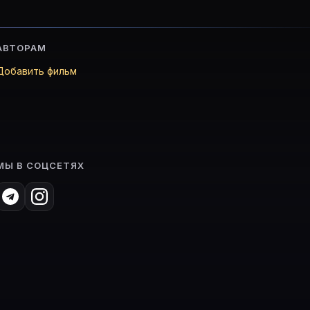
АВТОРАМ
Добавить фильм
МЫ В СОЦСЕТЯХ