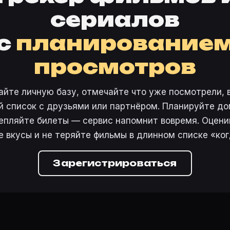
сериалов
с
планирование
просмотров
айте личную базу, отмечайте что уже посмотрели, 
 список с друзьями или партнёром. Планируйте дом
епляйте билеты — сервис напомнит вовремя. Оцени
е вкусы и не теряйте фильмы в длинном списке «ког
Зарегистрироваться