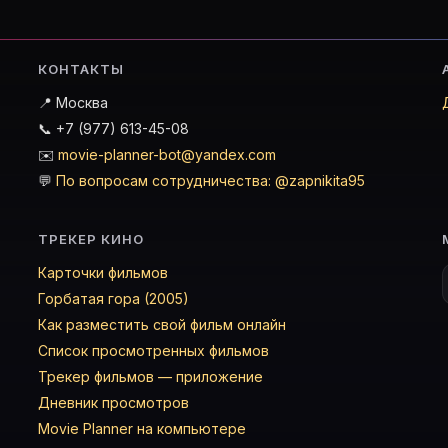
КОНТАКТЫ
📍 Москва
📞 +7 (977) 613-45-08
✉️
movie-planner-bot@yandex.com
💬
По вопросам сотрудничества: @zapnikita95
ТРЕКЕР КИНО
Карточки фильмов
Горбатая гора (2005)
Как разместить свой фильм онлайн
Список просмотренных фильмов
Трекер фильмов — приложение
Дневник просмотров
Movie Planner на компьютере