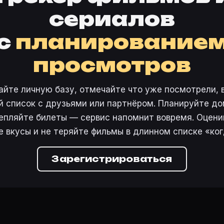
сериалов
с
планирование
просмотров
айте личную базу, отмечайте что уже посмотрели, 
 список с друзьями или партнёром. Планируйте дом
епляйте билеты — сервис напомнит вовремя. Оцени
е вкусы и не теряйте фильмы в длинном списке «ког
Зарегистрироваться