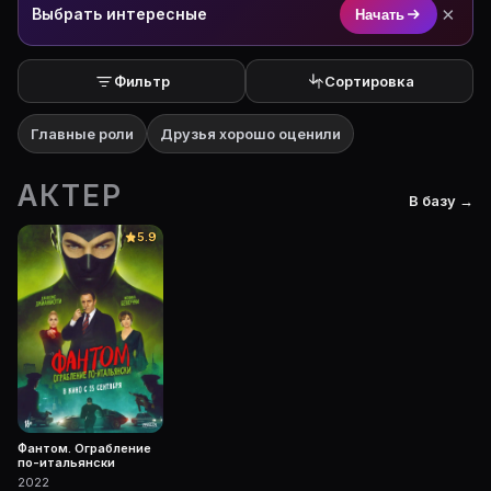
×
Выбрать интересные
Начать
Фильтр
Сортировка
Главные роли
Друзья хорошо оценили
АКТЕР
В базу →
5.9
Фантом. Ограбление
по-итальянски
2022