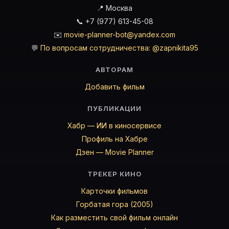
📍 Москва
📞 +7 (977) 613-45-08
✉️
movie-planner-bot@yandex.com
💬
По вопросам сотрудничества: @zapnikita95
АВТОРАМ
Добавить фильм
ПУБЛИКАЦИИ
Хабр — ИИ в киносервисе
Профиль на Хабре
Дзен — Movie Planner
ТРЕКЕР КИНО
Карточки фильмов
Горбатая гора (2005)
Как разместить свой фильм онлайн