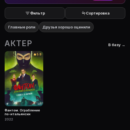
Фильтр
Сортировка
Главные роли
Друзья хорошо оценили
АКТЕР
В базу →
5.8
Фантом. Ограбление
по-итальянски
2022