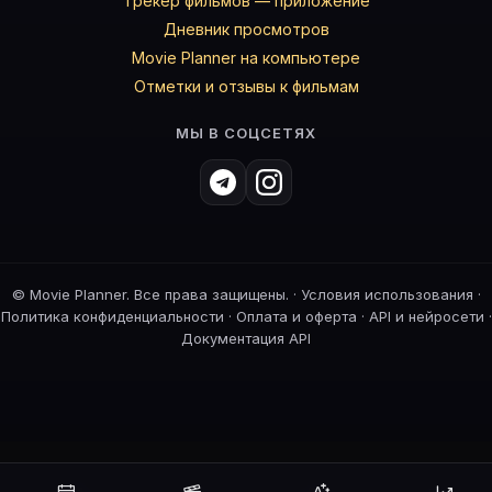
Трекер фильмов — приложение
Дневник просмотров
Movie Planner на компьютере
Отметки и отзывы к фильмам
МЫ В СОЦСЕТЯХ
©
Movie Planner. Все права защищены. ·
Условия использования
·
Политика конфиденциальности
·
Оплата и оферта
·
API и нейросети
·
Документация API