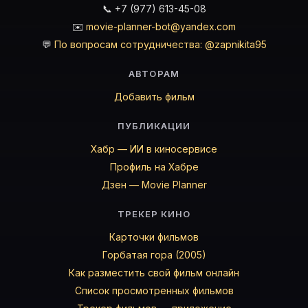
📞 +7 (977) 613-45-08
✉️
movie-planner-bot@yandex.com
💬
По вопросам сотрудничества: @zapnikita95
АВТОРАМ
Добавить фильм
ПУБЛИКАЦИИ
Хабр — ИИ в киносервисе
Профиль на Хабре
Дзен — Movie Planner
ТРЕКЕР КИНО
Карточки фильмов
Горбатая гора (2005)
Как разместить свой фильм онлайн
Список просмотренных фильмов