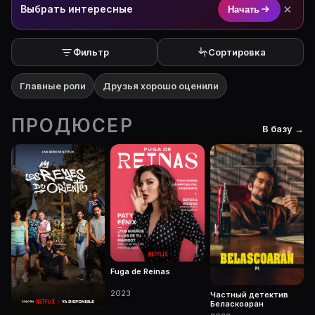
×
Выбрать интересные
Начать
Фильтр
Сортировка
Главные роли
Друзья хорошо оценили
ПРОДЮСЕР
В базу →
Fuga de Reinas
2023
Частный детектив
Беласкоаран