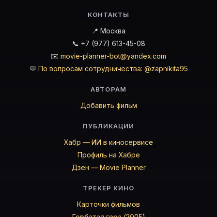
КОНТАКТЫ
📍 Москва
📞 +7 (977) 613-45-08
✉️
movie-planner-bot@yandex.com
💬
По вопросам сотрудничества: @zapnikita95
АВТОРАМ
Добавить фильм
ПУБЛИКАЦИИ
Хабр — ИИ в киносервисе
Профиль на Хабре
Дзен — Movie Planner
ТРЕКЕР КИНО
Карточки фильмов
Горбатая гора (2005)