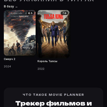
В базу →
6.5
7.6
Смерч 2
Король Талсы
2024
2022
ЧТО ТАКОЕ MOVIE PLANNER
Трекер фильмов и