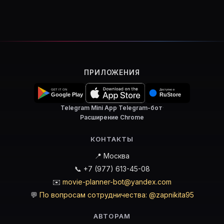
ПРИЛОЖЕНИЯ
Telegram Mini App
·
Telegram-бот
·
Расширение Chrome
КОНТАКТЫ
📍 Москва
📞 +7 (977) 613-45-08
✉️
movie-planner-bot@yandex.com
💬
По вопросам сотрудничества: @zapnikita95
АВТОРАМ