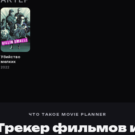
е Movie Planner.
 фильмы, сериалы, роли и фото.
Убийство
мелких
2022
ЧТО ТАКОЕ MOVIE PLANNER
Трекер фильмов 