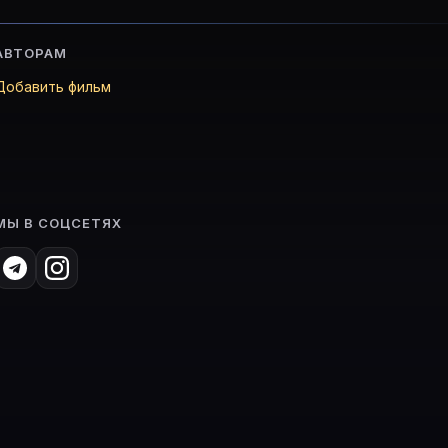
АВТОРАМ
Добавить фильм
МЫ В СОЦСЕТЯХ