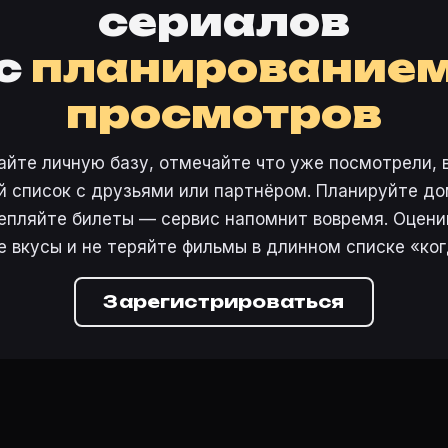
сериалов
с
планирование
просмотров
айте личную базу, отмечайте что уже посмотрели, 
 список с друзьями или партнёром. Планируйте дом
епляйте билеты — сервис напомнит вовремя. Оцени
е вкусы и не теряйте фильмы в длинном списке «ког
Зарегистрироваться