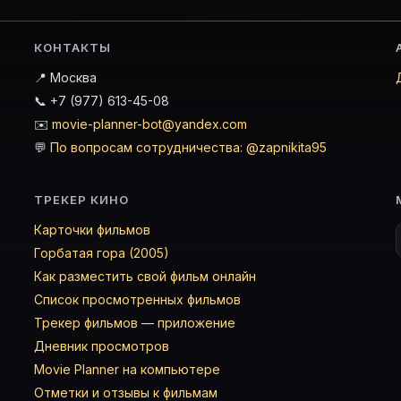
КОНТАКТЫ
📍 Москва
📞 +7 (977) 613-45-08
✉️
movie-planner-bot@yandex.com
💬
По вопросам сотрудничества: @zapnikita95
ТРЕКЕР КИНО
Карточки фильмов
Горбатая гора (2005)
Как разместить свой фильм онлайн
Список просмотренных фильмов
Трекер фильмов — приложение
Дневник просмотров
Movie Planner на компьютере
Отметки и отзывы к фильмам