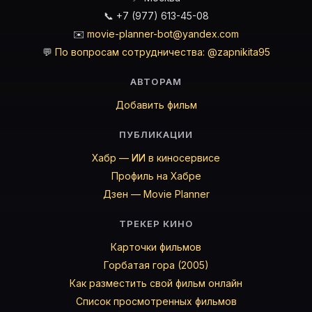
📞 +7 (977) 613-45-08
✉️
movie-planner-bot@yandex.com
💬
По вопросам сотрудничества: @zapnikita95
АВТОРАМ
Добавить фильм
ПУБЛИКАЦИИ
Хабр — ИИ в киносервисе
Профиль на Хабре
Дзен — Movie Planner
ТРЕКЕР КИНО
Карточки фильмов
Горбатая гора (2005)
Как разместить свой фильм онлайн
Список просмотренных фильмов