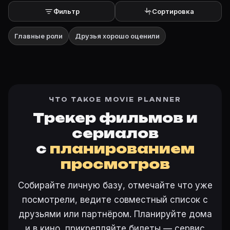
Фильтр
Сортировка
Главные роли
Друзья хорошо оценили
ЧТО ТАКОЕ MOVIE PLANNER
Трекер фильмов и
сериалов
с
планированием
просмотров
Собирайте личную базу, отмечайте что уже
посмотрели, ведите совместный список с
друзьями или партнёром. Планируйте дома
и в кино, прикрепляйте билеты — сервис