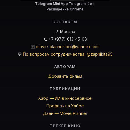
Telegram Mini App
·
Telegram-бот
·
Расширение Chrome
КОНТАКТЫ
📍 Москва
📞 +7 (977) 613-45-08
✉️
movie-planner-bot@yandex.com
💬
По вопросам сотрудничества: @zapnikita95
АВТОРАМ
Добавить фильм
ПУБЛИКАЦИИ
Хабр — ИИ в киносервисе
Профиль на Хабре
Дзен — Movie Planner
ТРЕКЕР КИНО