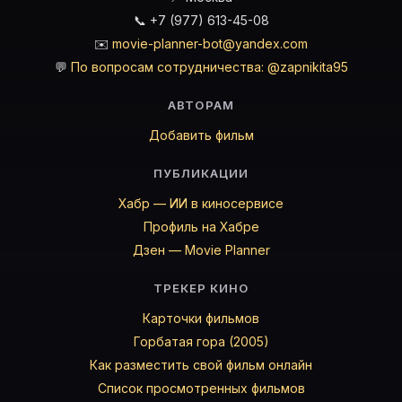
📞 +7 (977) 613-45-08
✉️
movie-planner-bot@yandex.com
💬
По вопросам сотрудничества: @zapnikita95
АВТОРАМ
Добавить фильм
ПУБЛИКАЦИИ
Хабр — ИИ в киносервисе
Профиль на Хабре
Дзен — Movie Planner
ТРЕКЕР КИНО
Карточки фильмов
Горбатая гора (2005)
Как разместить свой фильм онлайн
Список просмотренных фильмов