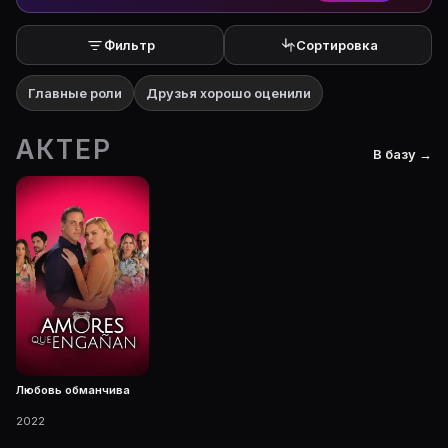
Фильтр
Сортировка
Главные роли
Друзья хорошо оценили
АКТЕР
В базу →
Любовь обманчива
2022