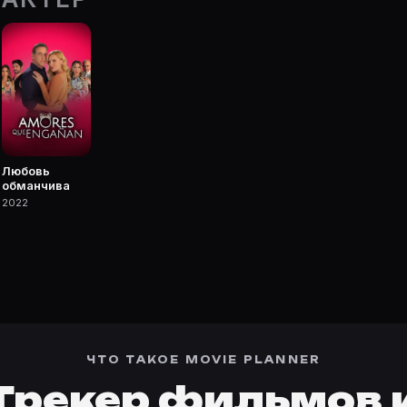
очке Movie Planner.
 фильмы, сериалы, роли и фото.
Любовь
обманчива
2022
ЧТО ТАКОЕ MOVIE PLANNER
Трекер фильмов 