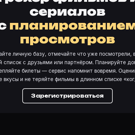
сериалов
с
планирование
просмотров
айте личную базу, отмечайте что уже посмотрели, 
 список с друзьями или партнёром. Планируйте дом
епляйте билеты — сервис напомнит вовремя. Оцени
е вкусы и не теряйте фильмы в длинном списке «ког
Зарегистрироваться