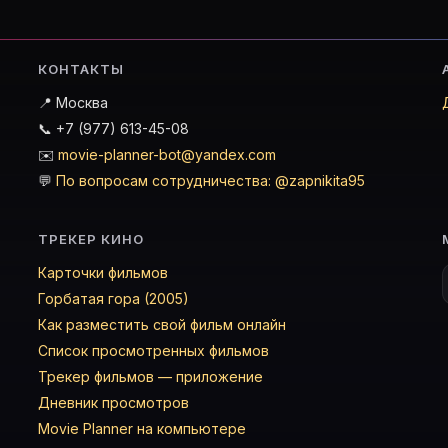
КОНТАКТЫ
📍 Москва
📞 +7 (977) 613-45-08
✉️
movie-planner-bot@yandex.com
💬
По вопросам сотрудничества: @zapnikita95
ТРЕКЕР КИНО
Карточки фильмов
Горбатая гора (2005)
Как разместить свой фильм онлайн
Список просмотренных фильмов
Трекер фильмов — приложение
Дневник просмотров
Movie Planner на компьютере