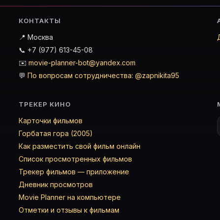
КОНТАКТЫ
📍 Москва
📞 +7 (977) 613-45-08
✉️
movie-planner-bot@yandex.com
💬
По вопросам сотрудничества: @zapnikita95
ТРЕКЕР КИНО
Карточки фильмов
Горбатая гора (2005)
Как разместить свой фильм онлайн
Список просмотренных фильмов
Трекер фильмов — приложение
Дневник просмотров
Movie Planner на компьютере
Отметки и отзывы к фильмам