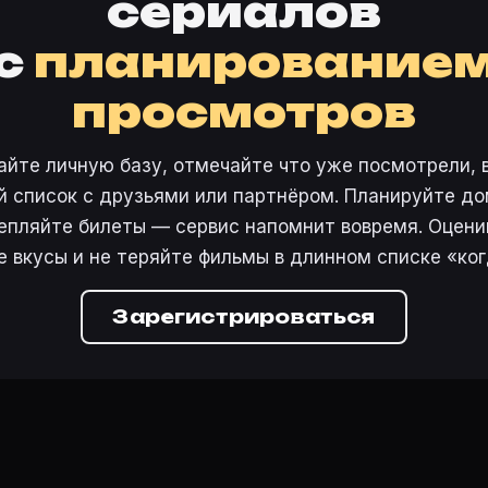
сериалов
с
планирование
просмотров
айте личную базу, отмечайте что уже посмотрели, 
 список с друзьями или партнёром. Планируйте дом
епляйте билеты — сервис напомнит вовремя. Оцени
е вкусы и не теряйте фильмы в длинном списке «ког
Зарегистрироваться