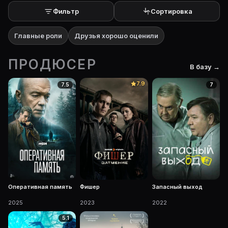
Фильтр
Сортировка
Главные роли
Друзья хорошо оценили
ПРОДЮСЕР
В базу →
7.9
7.5
7
Оперативная память
Фишер
Запасный выход
2025
2023
2022
5.1