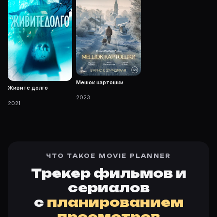
Мешок картошки
Живите долго
2023
2021
ЧТО ТАКОЕ MOVIE PLANNER
Трекер фильмов и
сериалов
с
планированием
просмотров