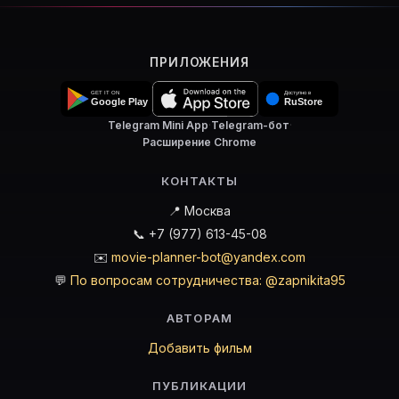
ПРИЛОЖЕНИЯ
Telegram Mini App
·
Telegram-бот
·
Расширение Chrome
КОНТАКТЫ
📍 Москва
📞 +7 (977) 613-45-08
✉️
movie-planner-bot@yandex.com
💬
По вопросам сотрудничества: @zapnikita95
АВТОРАМ
Добавить фильм
ПУБЛИКАЦИИ