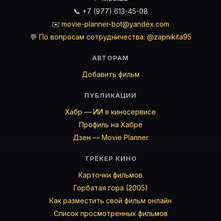
📞 +7 (977) 613-45-08
✉️
movie-planner-bot@yandex.com
💬
По вопросам сотрудничества: @zapnikita95
АВТОРАМ
Добавить фильм
ПУБЛИКАЦИИ
Хабр — ИИ в киносервисе
Профиль на Хабре
Дзен — Movie Planner
ТРЕКЕР КИНО
Карточки фильмов
Горбатая гора (2005)
Как разместить свой фильм онлайн
Список просмотренных фильмов