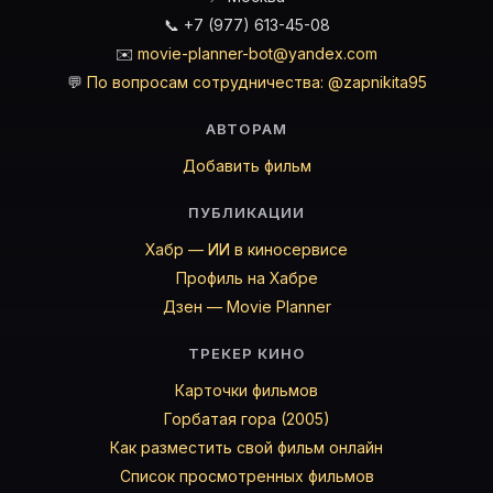
📞 +7 (977) 613-45-08
✉️
movie-planner-bot@yandex.com
💬
По вопросам сотрудничества: @zapnikita95
АВТОРАМ
Добавить фильм
ПУБЛИКАЦИИ
Хабр — ИИ в киносервисе
Профиль на Хабре
Дзен — Movie Planner
ТРЕКЕР КИНО
Карточки фильмов
Горбатая гора (2005)
Как разместить свой фильм онлайн
Список просмотренных фильмов