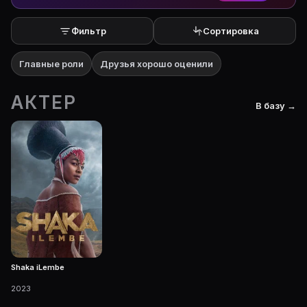
Фильтр
Сортировка
Главные роли
Друзья хорошо оценили
АКТЕР
В базу →
Shaka iLembe
2023