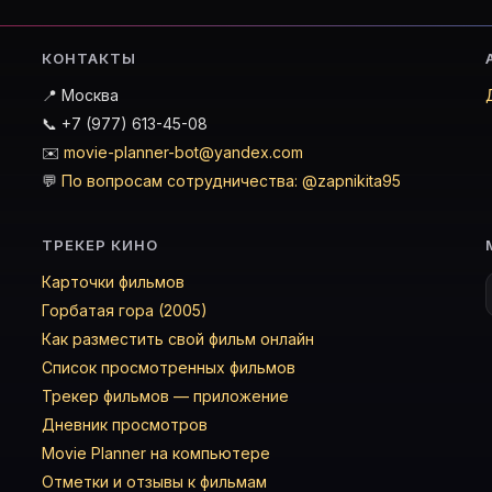
КОНТАКТЫ
📍 Москва
📞 +7 (977) 613-45-08
✉️
movie-planner-bot@yandex.com
💬
По вопросам сотрудничества: @zapnikita95
ТРЕКЕР КИНО
Карточки фильмов
Горбатая гора (2005)
Как разместить свой фильм онлайн
Список просмотренных фильмов
Трекер фильмов — приложение
Дневник просмотров
Movie Planner на компьютере
Отметки и отзывы к фильмам