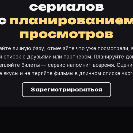
сериалов
с
планирование
просмотров
айте личную базу, отмечайте что уже посмотрели, 
 список с друзьями или партнёром. Планируйте дом
епляйте билеты — сервис напомнит вовремя. Оцени
е вкусы и не теряйте фильмы в длинном списке «ког
Зарегистрироваться