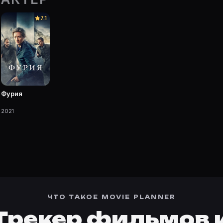
арточке Movie Planner.
7.1
— фильмы, сериалы, роли и фото.
Фурия
2021
ЧТО ТАКОЕ MOVIE PLANNER
Трекер фильмов 