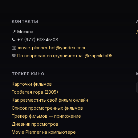
КОНТАКТЫ
📍 Москва
📞 +7 (977) 613-45-08
✉️
movie-planner-bot@yandex.com
💬
По вопросам сотрудничества: @zapnikita95
ТРЕКЕР КИНО
Карточки фильмов
Горбатая гора (2005)
Как разместить свой фильм онлайн
Список просмотренных фильмов
Трекер фильмов — приложение
Дневник просмотров
Movie Planner на компьютере