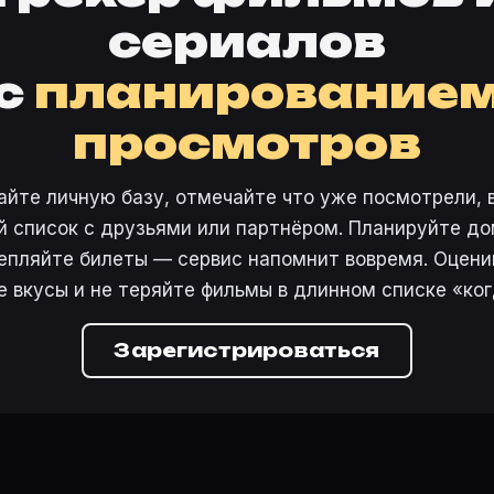
сериалов
с
планирование
просмотров
айте личную базу, отмечайте что уже посмотрели, 
 список с друзьями или партнёром. Планируйте дом
епляйте билеты — сервис напомнит вовремя. Оцени
е вкусы и не теряйте фильмы в длинном списке «ког
Зарегистрироваться