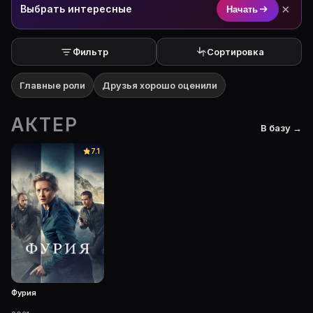
×
Выбрать интересные
Начать
Фильтр
Сортировка
Главные роли
Друзья хорошо оценили
АКТЕР
В базу →
7.1
Фурия