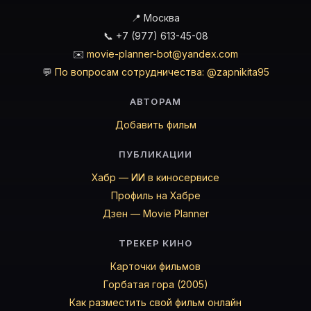
📍 Москва
📞 +7 (977) 613-45-08
✉️
movie-planner-bot@yandex.com
💬
По вопросам сотрудничества: @zapnikita95
АВТОРАМ
Добавить фильм
ПУБЛИКАЦИИ
Хабр — ИИ в киносервисе
Профиль на Хабре
Дзен — Movie Planner
ТРЕКЕР КИНО
Карточки фильмов
Горбатая гора (2005)
Как разместить свой фильм онлайн