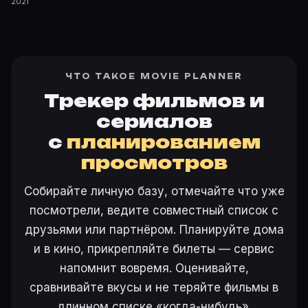
2021
ЧТО ТАКОЕ MOVIE PLANNER
Трекер фильмов и
сериалов
с
планированием
просмотров
Собирайте личную базу, отмечайте что уже
посмотрели, ведите совместный список с
друзьями или партнёром. Планируйте дома
и в кино, прикрепляйте билеты — сервис
напомнит вовремя. Оценивайте,
сравнивайте вкусы и не теряйте фильмы в
длинном списке «когда-нибудь».